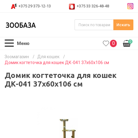
+375 29 373-12-13
+375 33 326-48-48
Искать
0
0
Меню
Зоомагазин
/
Для кошек
/
Домик когтеточка для кошек ДК-041 37х60х106 см
Домик когтеточка для кошек
ДК-041 37х60х106 см