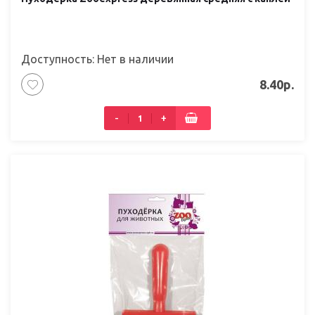
Доступность: Нет в наличии
8.40р.
-
+