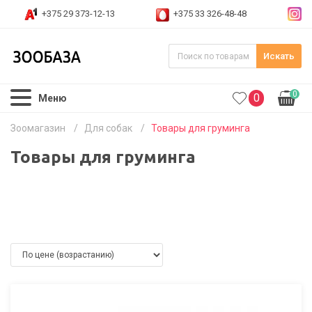
+375 29 373-12-13
+375 33 326-48-48
Искать
0
0
Меню
Зоомагазин
/
Для собак
/
Товары для груминга
Товары для груминга