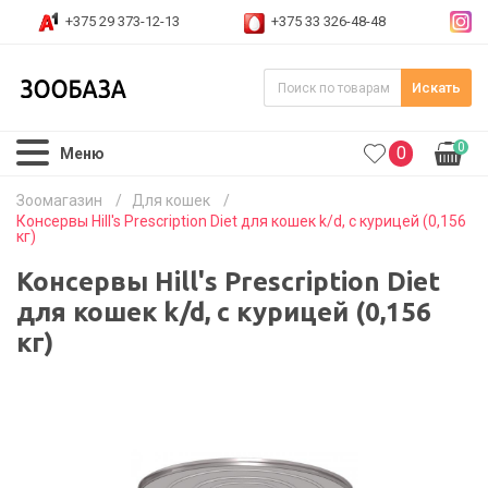
+375 29 373-12-13
+375 33 326-48-48
Искать
0
0
Меню
Зоомагазин
/
Для кошек
/
Консервы Hill's Prescription Diet для кошек k/d, с курицей (0,156
кг)
Консервы Hill's Prescription Diet
для кошек k/d, с курицей (0,156
кг)