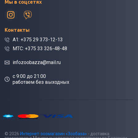
Мы в соцсетях
Контакты
A1: +375 29 373-12-13
МТС: +375 33 326-48-48
infozoobazza@mail.ru
c 9:00 до 21:00
работаем без выходных
© 2026
Интернет-зоомагазин «Зообаза»
- доставка