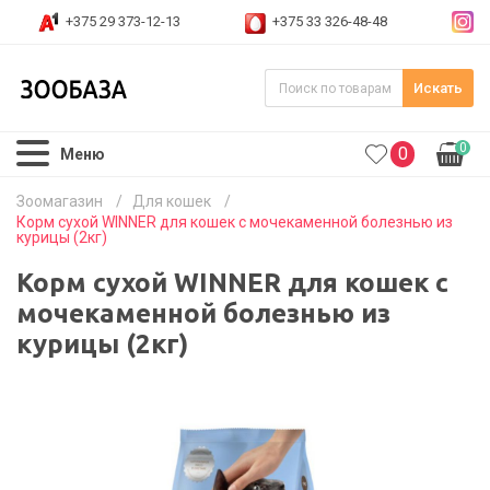
+375 29 373-12-13
+375 33 326-48-48
Искать
0
0
Меню
Зоомагазин
/
Для кошек
/
Корм сухой WINNER для кошек с мочекаменной болезнью из
курицы (2кг)
Корм сухой WINNER для кошек с
мочекаменной болезнью из
курицы (2кг)