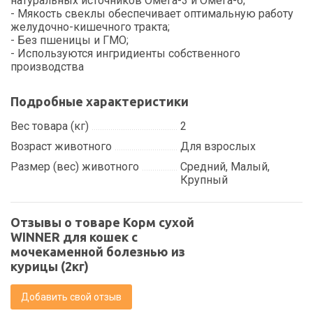
натуральных источников Омега-3 и Омега-6;
- Мякость свеклы обеспечивает оптимальную работу
желудочно-кишечного тракта;
- Без пшеницы и ГМО;
- Используются ингридиенты собственного
производства
Подробные характеристики
Вес товара (кг)
2
Возраст животного
Для взрослых
Размер (вес) животного
Средний, Малый,
Крупный
Отзывы о товаре Корм сухой
WINNER для кошек с
мочекаменной болезнью из
курицы (2кг)
Добавить свой отзыв