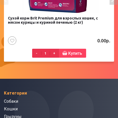
Сухой корм Brit Premium для взрослых кошек, с
мясом курицы и куриной печенью (2 кг)
0.00р.
Купить
-
+
Категории
Собаки
Кошки
Грызуны