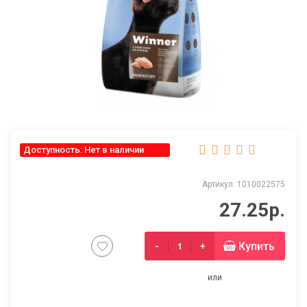
Доступность: Нет в наличии
Артикул: 1010022575
27.25р.
Купить
-
+
или