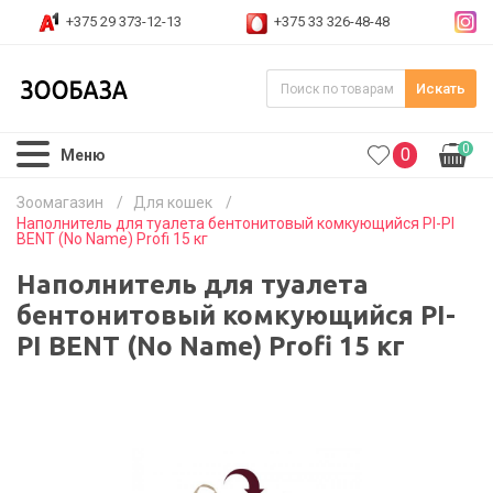
+375 29 373-12-13
+375 33 326-48-48
Искать
0
0
Меню
Зоомагазин
/
Для кошек
/
Наполнитель для туалета бентонитовый комкующийся PI-PI
BENT (No Name) Profi 15 кг
Наполнитель для туалета
бентонитовый комкующийся PI-
PI BENT (No Name) Profi 15 кг