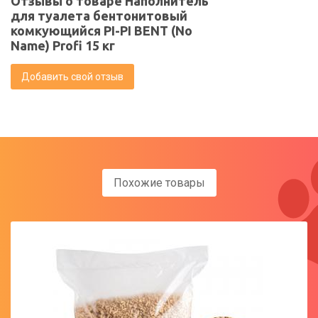
Отзывы о товаре Наполнитель
для туалета бентонитовый
комкующийся PI-PI BENT (No
Name) Profi 15 кг
Добавить свой отзыв
Похожие товары