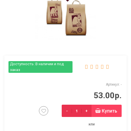
Доступность: В наличии и под
заказ
Артикул: -
53.00р.
Купить
-
+
или