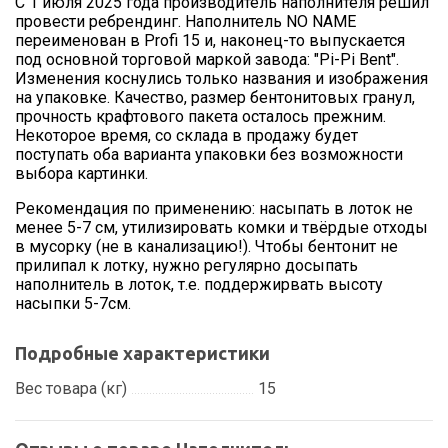
C 1 июля 2025 года производитель наполнителя решил
провести ребрендинг. Наполнитель NO NAME
переименован в Profi 15 и, наконец-то выпускается
под основной торговой маркой завода: "Pi-Pi Bent".
Изменения коснулись только названия и изображения
на упаковке. Качество, размер бентонитовых гранул,
прочность крафтового пакета осталось прежним.
Некоторое время, со склада в продажу будет
поступать оба варианта упаковки без возможности
выбора картинки.
Рекомендация по применению: насыпать в лоток не
менее 5-7 см, утилизировать комки и твёрдые отходы
в мусорку (не в канализацию!). Чтобы бентонит не
прилипал к лотку, нужно регулярно досыпать
наполнитель в лоток, т.е. поддержирвать высоту
насыпки 5-7см.
Подробные характеристики
Вес товара (кг)
15