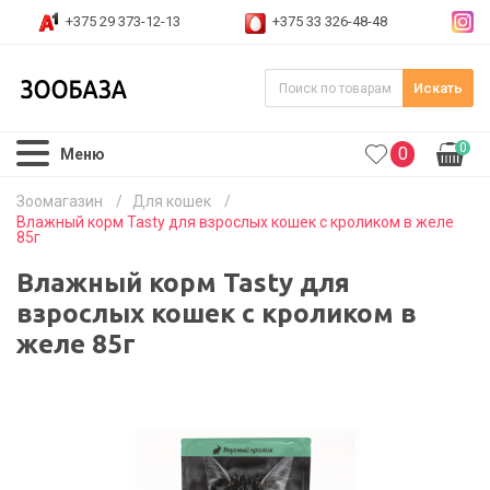
+375 29 373-12-13
+375 33 326-48-48
Искать
0
0
Меню
Зоомагазин
/
Для кошек
/
Влажный корм Tasty для взрослых кошек с кроликом в желе
85г
Влажный корм Tasty для
взрослых кошек с кроликом в
желе 85г