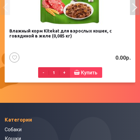
Влажный корм Kitekat для взрослых кошек, с
говядиной в желе (0,085 кг)
0.00р.
Купить
-
+
Категории
Собаки
Кошки