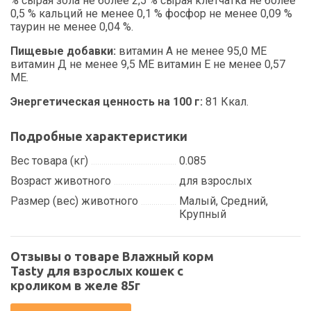
% сырая зола не более 2,5 % сырая клетчатка не более
0,5 % кальций не менее 0,1 % фосфор не менее 0,09 %
таурин не менее 0,04 %.
Пищевые добавки:
витамин А не менее 95,0 МЕ
витамин Д не менее 9,5 МЕ витамин Е не менее 0,57
МЕ.
Энергетическая ценность на 100 г:
81 Ккал.
Подробные характеристики
Вес товара (кг)
0.085
Возраст животного
для взрослых
Размер (вес) животного
Малый, Средний,
Крупный
Отзывы о товаре Влажный корм
Tasty для взрослых кошек с
кроликом в желе 85г