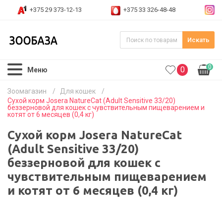
+375 29 373-12-13
+375 33 326-48-48
Искать
0
0
Меню
Зоомагазин
/
Для кошек
/
Сухой корм Josera NatureCat (Adult Sensitive 33/20)
беззерновой для кошек с чувствительным пищеварением и
котят от 6 месяцев (0,4 кг)
Сухой корм Josera NatureCat
(Adult Sensitive 33/20)
беззерновой для кошек с
чувствительным пищеварением
и котят от 6 месяцев (0,4 кг)