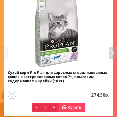
Сухой корм Pro Plan для взрослых стерилизованных
кошек и кастрированных котов 7+, с высоким
содержанием индейки (10 кг)
274.50р.
Купить
-
+