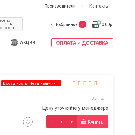
Производители
/
Контакты
ределах
0
Избранное
0
0.00р.
от 70 BYN.
 европочты.
ОПЛАТА И ДОСТАВКА
АКЦИИ
Доступность: Нет в наличии
Артикул: -
Цену уточняйте у менеджера
Купить
-
+