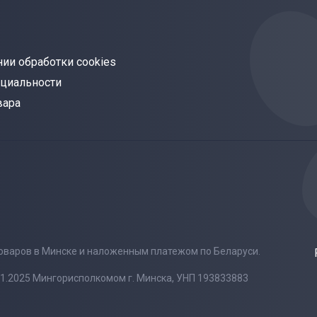
ии обработки cookies
циальности
вара
товаров в Минске и наложенным платежом по Беларуси.
1.2025 Мингорисполкомом г. Минска, УНП 193833883