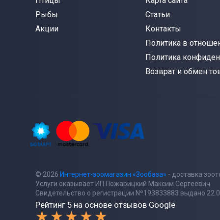
Птицы
Карта сайта
Рыбы
Статьи
Акции
Контакты
Политика в отношен
Политика конфиден
Возврат и обмен то
© 2026
Интернет-зоомагазин «Зообаза»
- доставка зоо
Услуги оказывает ИП Пожарицкий Максим Сергеевич
Свидетельство о регистрации Nº193833883 выдано 22.0
Рейтинг 5 на основе отзывов Google