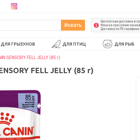
Бесплатная доставка в п
Искать
Минска при сумме заказа 
Доставка по РБ тарифами
ДЛЯ ГРЫЗУНОВ
ДЛЯ ПТИЦ
ДЛЯ РЫБ
N SENSORY FELL JELLY (85 г)
NSORY FELL JELLY (85 г)