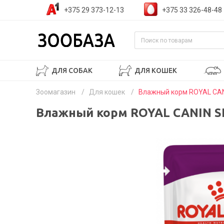
+375 29 373-12-13
+375 33 326-48-48
ДЛЯ СОБАК
ДЛЯ КОШЕК
Зоомагазин
/
Для кошек
/
Влажный корм ROYAL CANI
Влажный корм ROYAL CANIN SE