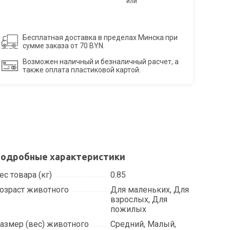
или
Бесплатная доставка в пределах Минска при
сумме заказа от 70 BYN.
Возможен наличный и безналичный расчет, а
также оплата пластиковой картой.
одробные характеристики
ес товара (кг)
0.85
озраст животного
Для маленьких, Для
взрослых, Для
пожилых
азмер (вес) животного
Средний, Малый,