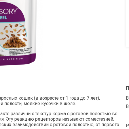
П
слых кошек (в возрасте от 1 года до 7 лет),
В
 полости, мелкие кусочки в желе.
В
кте различных текстур корма с ротовой полостью во
я. Эту реакцию рецепторов называют соместезией.
ских взаимодействий с ротовой полостью, от первого
Р