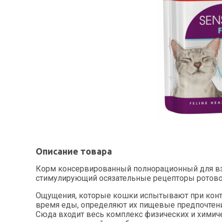
Описание товара
Корм консервированный полнорационный для взро
стимулирующий осязательные рецепторы ротовой
Ощущения, которые кошки испытывают при конта
время еды, определяют их пищевые предпочтени
Сюда входит весь комплекс физических и химиче