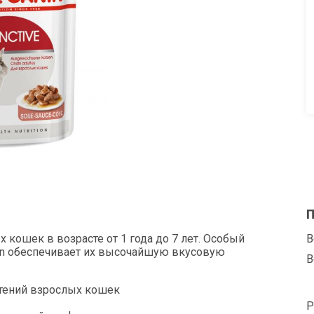
П
х кошек в возрасте от 1 года до 7 лет. Особый
В
in обеспечивает их высочайшую вкусовую
В
чтений взрослых кошек
Р