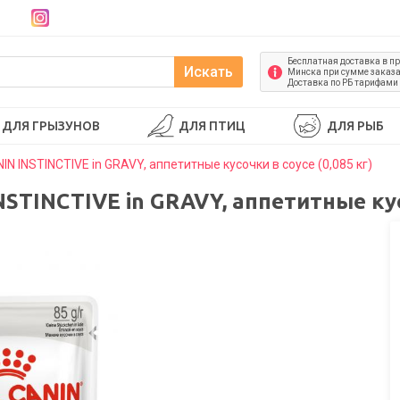
Бесплатная доставка в п
Искать
Минска при сумме заказа 
Доставка по РБ тарифами
ДЛЯ ГРЫЗУНОВ
ДЛЯ ПТИЦ
ДЛЯ РЫБ
 INSTINCTIVE in GRAVY, аппетитные кусочки в соусе (0,085 кг)
TINCTIVE in GRAVY, аппетитные кусоч