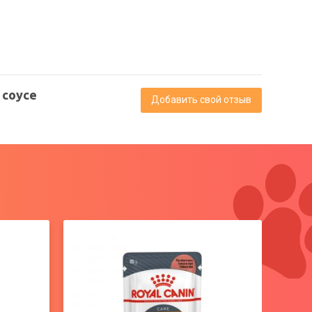
 соусе
Добавить свой отзыв