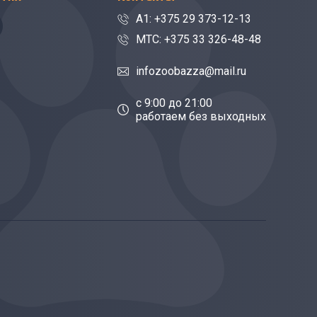
A1: +375 29 373-12-13
МТС: +375 33 326-48-48
infozoobazza@mail.ru
c 9:00 до 21:00
работаем без выходных