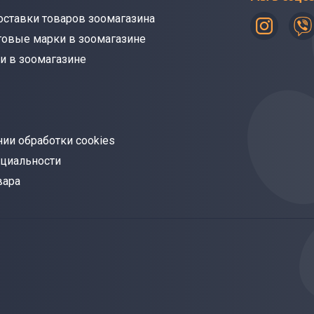
оставки товаров зоомагазина
говые марки в зоомагазине
и в зоомагазине
ии обработки cookies
циальности
вара