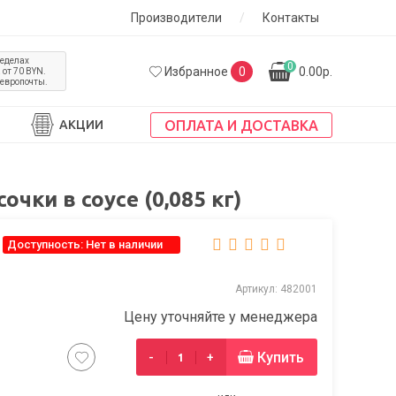
Производители
/
Контакты
ределах
0
Избранное
0
0.00р.
от 70 BYN.
 европочты.
ОПЛАТА И ДОСТАВКА
АКЦИИ
ки в соусе (0,085 кг)
Доступность: Нет в наличии
Артикул: 482001
Цену уточняйте у менеджера
Купить
-
+