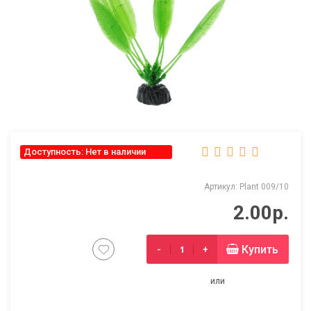
Доступность: Нет в наличии
Артикул: Plant 009/10
2.00р.
Купить
-
+
или