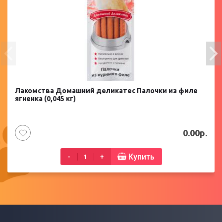
Лакомства Домашний деликатес Палочки из филе
ягненка (0,045 кг)
0.00р.
Купить
-
+