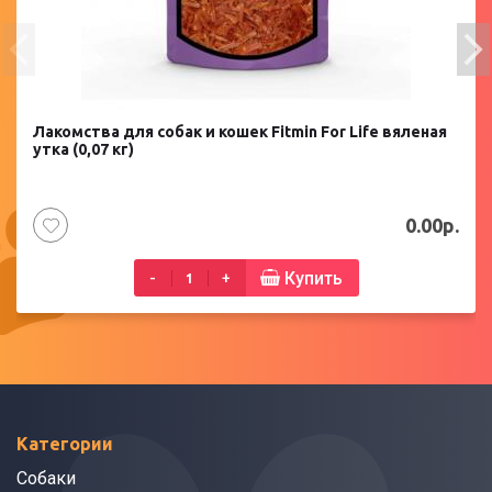
Лакомства для собак и кошек Fitmin For Life вяленая
утка (0,07 кг)
0.00р.
Купить
-
+
Категории
Собаки