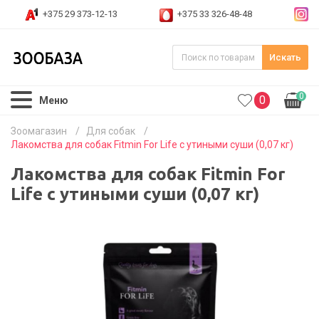
+375 29 373-12-13
+375 33 326-48-48
Искать
0
0
Меню
Зоомагазин
/
Для собак
/
Лакомства для собак Fitmin For Life с утиными суши (0,07 кг)
Лакомства для собак Fitmin For
Life с утиными суши (0,07 кг)