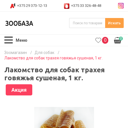
+375 29 373-12-13
+375 33 326-48-48
Искать
0
0
Меню
Зоомагазин
/
Для собак
/
Лакомство для собак трахея говяжья сушеная, 1 кг.
Лакомство для собак трахея
говяжья сушеная, 1 кг.
Акция