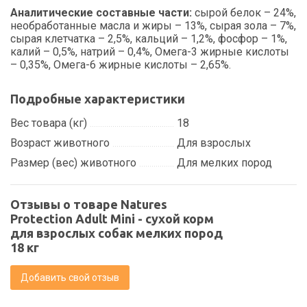
Aнaлитические составные части:
сырой белок – 24%,
необработанные масла и жиры – 13%, сырая зола – 7%,
сырая клетчатка – 2,5%, кальций – 1,2%, фосфор – 1%,
калий – 0,5%, натрий – 0,4%, Омега-3 жирные кислоты
– 0,35%, Омега-6 жирные кислоты – 2,65%.
Подробные характеристики
Вес товара (кг)
18
Возраст животного
Для взрослых
Размер (вес) животного
Для мелких пород
Отзывы о товаре Natures
Protection Adult Mini - сухой корм
для взрослых собак мелких пород
18 кг
Добавить свой отзыв