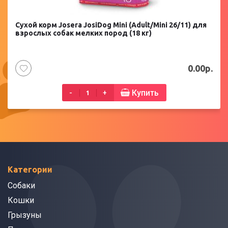
Сухой корм Josera JosiDog Mini (Adult/Mini 26/11) для
взрослых собак мелких пород (18 кг)
0.00р.
Купить
-
+
Категории
Собаки
Кошки
Грызуны