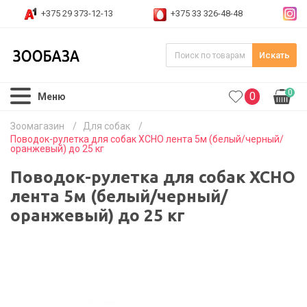
+375 29 373-12-13
+375 33 326-48-48
Искать
0
0
Меню
Зоомагазин
/
Для собак
/
Поводок-рулетка для собак XCHO лента 5м (белый/черный/
оранжевый) до 25 кг
Поводок-рулетка для собак XCHO
лента 5м (белый/черный/
оранжевый) до 25 кг