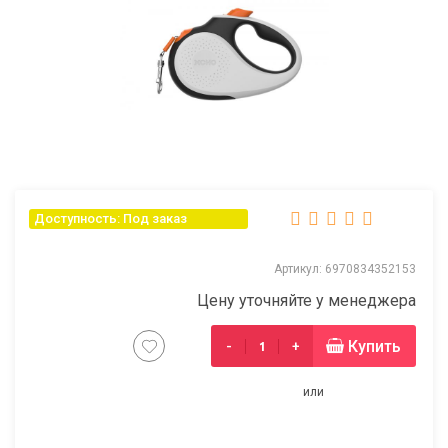
Доступность: Под заказ
Артикул: 6970834352153
Цену уточняйте у менеджера
Купить
-
+
или