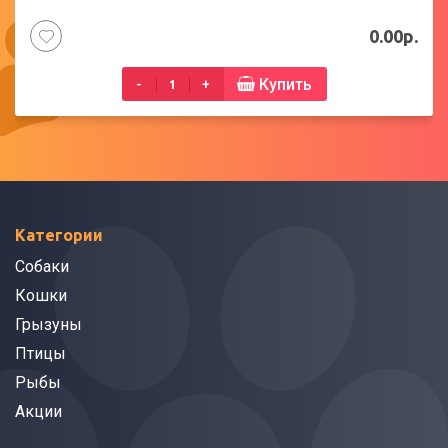
0.00р.
Купить
-
+
Категории
Собаки
Кошки
Грызуны
Птицы
Рыбы
Акции