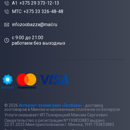
A1: +375 29 373-12-13
МТС: +375 33 326-48-48
infozoobazza@mail.ru
c 9:00 до 21:00
работаем без выходных
© 2026
Интернет-зоомагазин «Зообаза»
- доставка
зоотоваров в Минске и наложенным платежом по Беларуси.
Услуги оказывает ИП Пожарицкий Максим Сергеевич
Свидетельство о регистрации Nº193833883 выдано
22.01.2025 Мингорисполкомом г. Минска, УНП 193833883