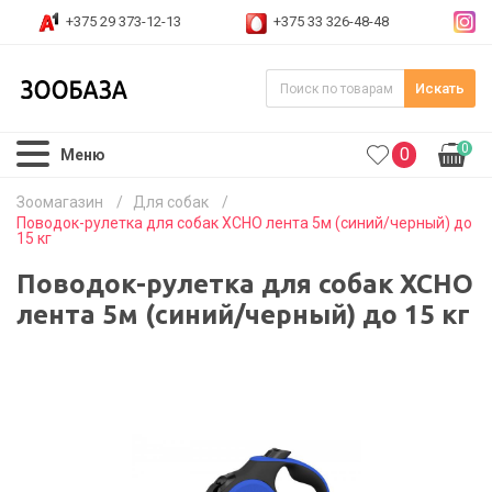
+375 29 373-12-13
+375 33 326-48-48
Искать
0
0
Меню
Зоомагазин
/
Для собак
/
Поводок-рулетка для собак XCHO лента 5м (синий/черный) до
15 кг
Поводок-рулетка для собак XCHO
лента 5м (синий/черный) до 15 кг