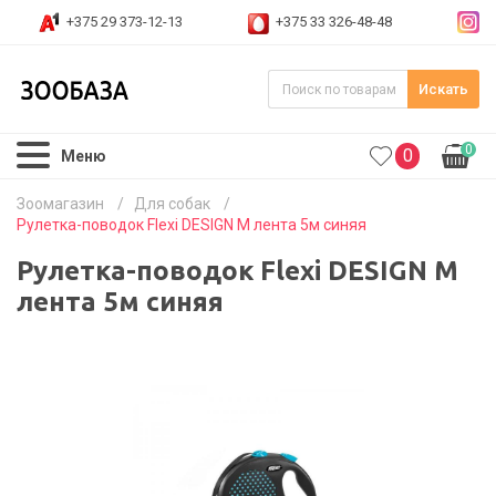
+375 29 373-12-13
+375 33 326-48-48
Искать
0
0
Меню
Зоомагазин
/
Для собак
/
Рулетка-поводок Flexi DESIGN M лента 5м синяя
Рулетка-поводок Flexi DESIGN M
лента 5м синяя