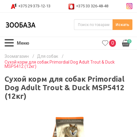
+375 29 373-12-13
+375 33 326-48-48
Искать
0
0
Меню
Зоомагазин
/
Для собак
/
Сухой корм для собак Primordial Dog Adult Trout & Duck
MSP5412 (12кг)
Сухой корм для собак Primordial
Dog Adult Trout & Duck MSP5412
(12кг)