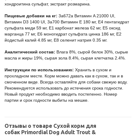
хондроитина сульфат, экстракт розмарина.
Пищевые добавки на кг:
3a672a Витамин A 21000 UI,
Витамин D3 1400 UI, 3a700 Витамин E 180 мг, E4 пентагидрат
сульфата меди 59 мг, E1 карбонат железа 62 мг, E5 оксид
марганца 77 мг, E6 моногидрат сульфата цинка 186 мг, E2
йодистый калий 4.85 мг, E8 селенит натрия 0.35 мг.
Аналитический состав:
Влага 8%, сырой белок 30%, сырые
масла и жиры 19%, сырая зола 8.4%, сырая клетчатка 2.4%.
Инструкции по использованию:
Хранить в сухом и
прохладном месте. Корм можно давать как в сухом, так и в
смоченном виде. Всегда оставляйте для собаки свежую воду.
Рекомендуется использовать до истечения срока годности.
Новый продукт необходимо вводить постепенно. Номер
партии и срок годности выбиты на мешке.
Отзывы о товаре Сухой корм для
собак Primordial Dog Adult Trout &