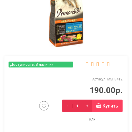
Доступность: В наличии
Артикул: MSP5412
190.00р.
Купить
-
+
или