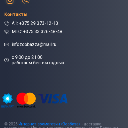
Контакты
A1: +375 29 373-12-13
МТС: +375 33 326-48-48
infozoobazza@mail.ru
c 9:00 до 21:00
работаем без выходных
© 2026
Интернет-зоомагазин «Зообаза»
- доставка