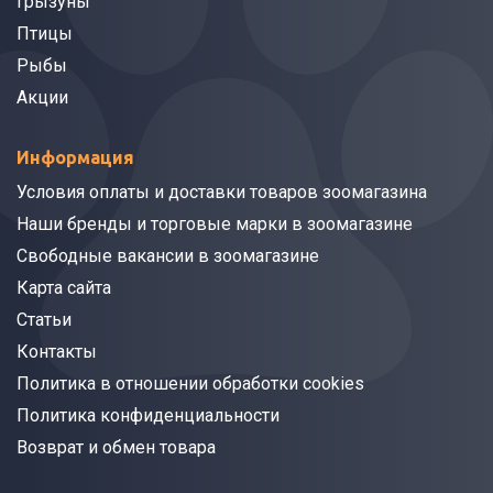
Грызуны
Птицы
Рыбы
Акции
Информация
Условия оплаты и доставки товаров зоомагазина
Наши бренды и торговые марки в зоомагазине
Свободные вакансии в зоомагазине
Карта сайта
Статьи
Контакты
Политика в отношении обработки cookies
Политика конфиденциальности
Возврат и обмен товара