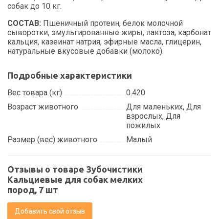
собак до 10 кг.
СОСТАВ:
Пшеничный протеин, белок молочной
сыворотки, эмульгированные жиры, лактоза, карбонат
кальция, казеинат натрия, эфирные масла, глицерин,
натуральные вкусовые добавки (молоко).
Подробные характеристики
Вес товара (кг)
0.420
Возраст животного
Для маленьких, Для
взрослых, Для
пожилых
Размер (вес) животного
Малый
Отзывы о товаре Зубочистики
Кальциевые для собак мелких
пород, 7 шт
Добавить свой отзыв