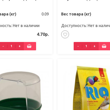
вара (кг)
0.09
Вес товара (кг)
ность: Нет в наличии
Доступность: Нет в нали
4.70р.
-
+
-
+