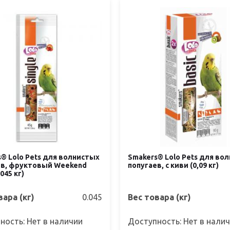
® Lolo Pets для волнистых
Smakers® Lolo Pets для во
ев, фруктовый Weekend
попугаев, с киви (0,09 кг)
,045 кг)
вара (кг)
0.045
Вес товара (кг)
ность: Нет в наличии
Доступность: Нет в нали