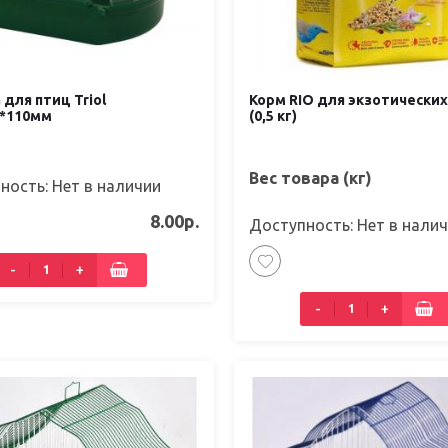
 для птиц Triol
Корм RIO для экзотических
5*110мм
(0,5 кг)
Вес товара (кг)
ность: Нет в наличии
8.00р.
Доступность: Нет в нали
-
+
-
+