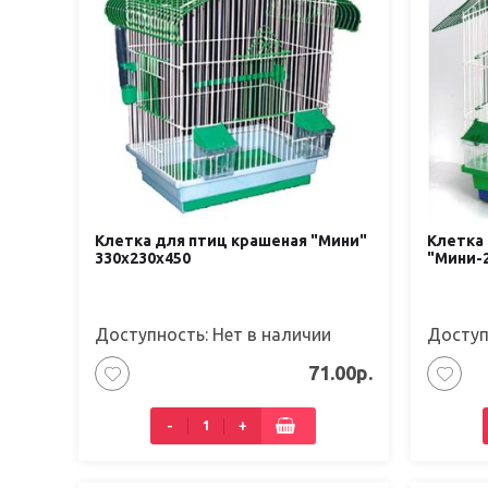
Клетка для птиц крашеная "Мини"
Клетка
330х230х450
"Мини-2
Доступность: Нет в наличии
Доступ
71.00р.
-
+