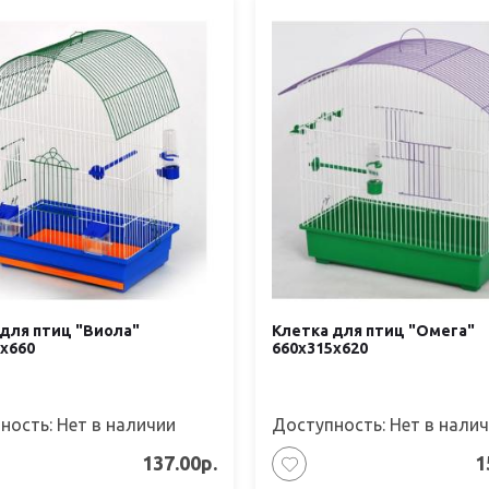
для птиц "Виола"
Клетка для птиц "Омега"
х660
660х315х620
ность: Нет в наличии
Доступность: Нет в нали
137.00р.
1