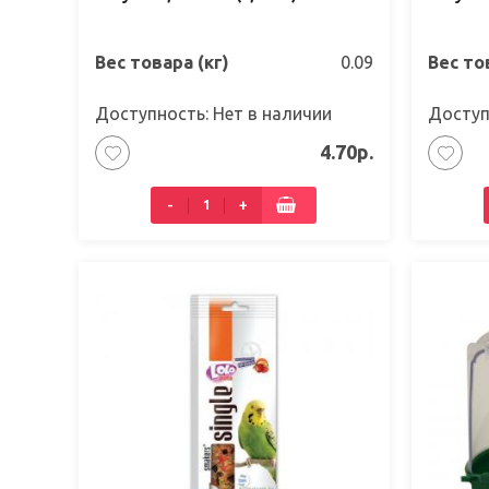
Вес товара (кг)
0.09
Вес то
Доступность: Нет в наличии
Доступ
4.70р.
-
+