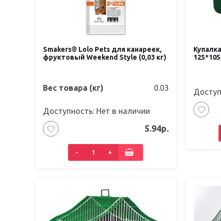
Smakers® Lolo Pets для канареек,
Купалка
фруктовый Weekend Style (0,03 кг)
125*10
Вес товара (кг)
0.03
Доступ
Доступность: Нет в наличии
5.94р.
-
+