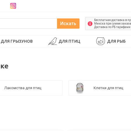
Бесплатная доставка в п
Искать
Минска при сумме заказа 
Доставка по РБ тарифами
ДЛЯ ГРЫЗУНОВ
ДЛЯ ПТИЦ
ДЛЯ РЫБ
цке
Лакомства для птиц
Клетки для птиц