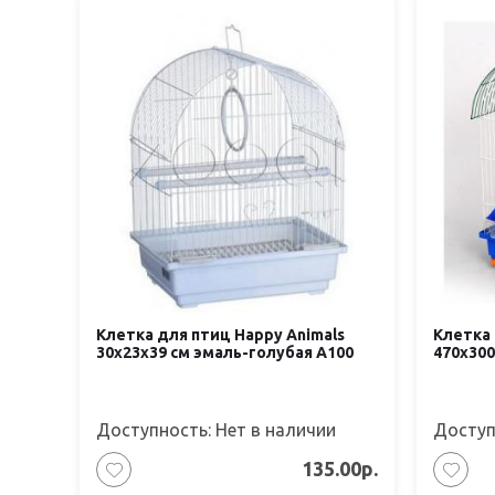
Клетка для птиц Happy Animals
Клетка 
30х23х39 см эмаль-голубая А100
470х300
Доступность: Нет в наличии
Доступ
135.00р.