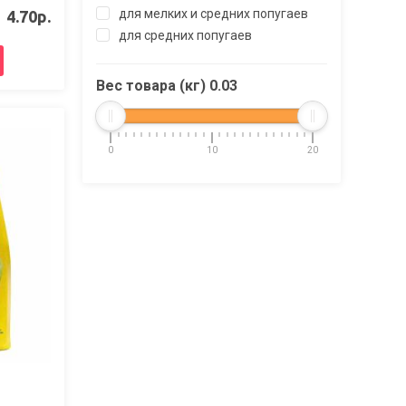
для мелких и средних попугаев
4.70р.
для средних попугаев
Вес товара (кг)
0.03
0
10
20