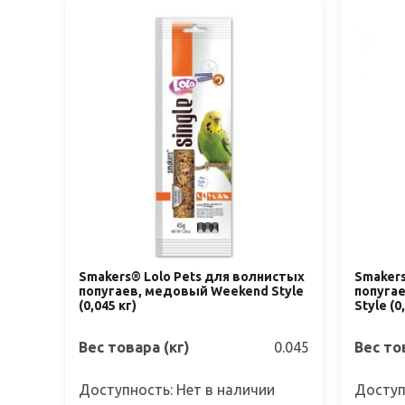
Smakers® Lolo Pets для волнистых
Smakers
попугаев, медовый Weekend Style
попуга
(0,045 кг)
Style (0
Вес товара (кг)
0.045
Вес то
Доступность: Нет в наличии
Доступ