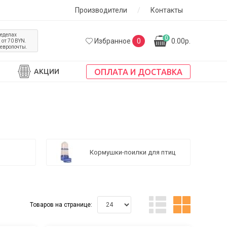
Производители
/
Контакты
ределах
0
Избранное
0
0.00р.
от 70 BYN.
 европочты.
ОПЛАТА И ДОСТАВКА
АКЦИИ
Кормушки-поилки для птиц
Товаров на странице: