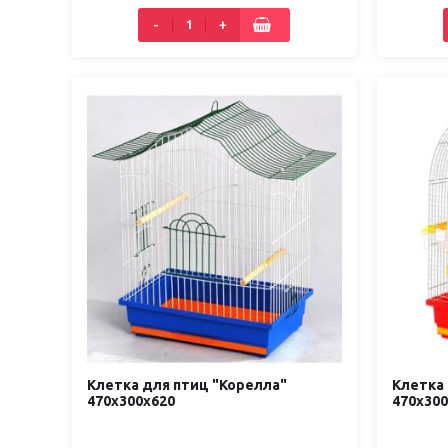
-
+
Клетка для птиц "Корелла"
Клетка
470х300х620
470х300