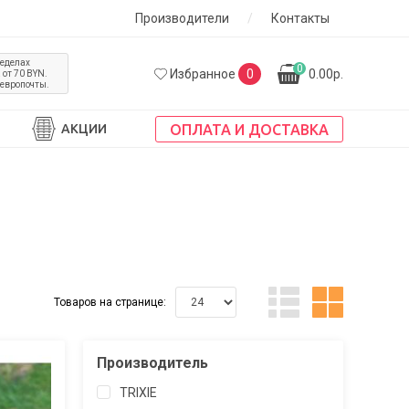
Производители
/
Контакты
ределах
0
Избранное
0
0.00р.
от 70 BYN.
 европочты.
ОПЛАТА И ДОСТАВКА
АКЦИИ
Товаров на странице:
Производитель
TRIXIE