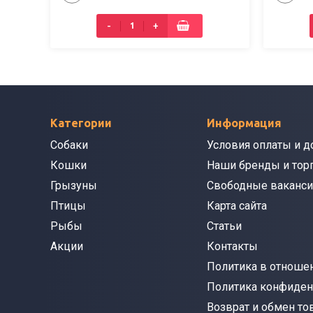
-
+
Категории
Информация
Собаки
Условия оплаты и д
Кошки
Наши бренды и тор
Грызуны
Свободные ваканси
Птицы
Карта сайта
Рыбы
Статьи
Акции
Контакты
Политика в отношен
Политика конфиден
Возврат и обмен то