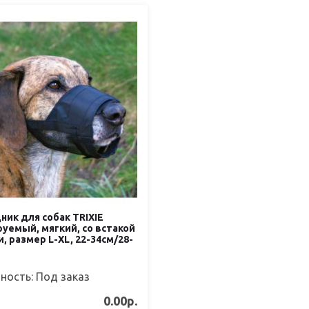
ик для собак TRIXIE
уемый, мягкий, со встакой
и, размер L-XL, 22-34см/28-
ность: Под заказ
0.00р.