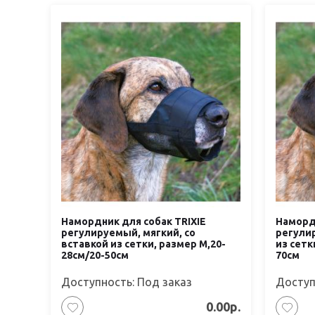
Намордник для собак TRIXIE
Намордн
регулируемый, мягкий, со
регулир
вставкой из сетки, размер М,20-
из сетк
28см/20-50см
70см
Доступность: Под заказ
Доступ
0.00р.