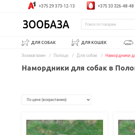
+375 29 373-12-13
+375 33 326-48-48
ДЛЯ СОБАК
ДЛЯ КОШЕК
Зоомагазин
/
Полоцк
/
Для собак
/
Намордники д
Намордники для собак в Поло