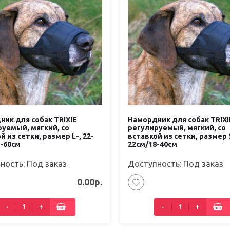
ик для собак TRIXIE
Намордник для собак TRIXI
уемый, мягкий, со
регулируемый, мягкий, со
й из сетки, размер L-, 22-
вставкой из сетки, размер 
-60см
22см/18-40см
ность: Под заказ
Доступность: Под заказ
0.00р.
-
+
-
+