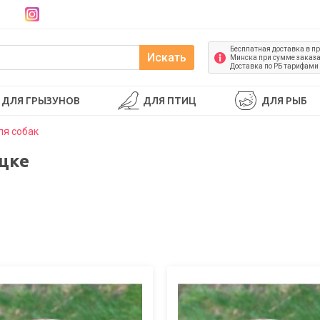
Бесплатная доставка в п
Искать
Минска при сумме заказа 
Доставка по РБ тарифами
ДЛЯ ГРЫЗУНОВ
ДЛЯ ПТИЦ
ДЛЯ РЫБ
ля собак
цке