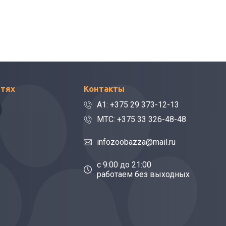
етях
Контакты
A1: +375 29 373-12-13
МТС: +375 33 326-48-48
infozoobazza@mail.ru
c 9:00 до 21:00
работаем без выходных