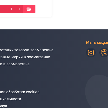
-
+
Мы в соцс
оставки товаров зоомагазина
говые марки в зоомагазине
и в зоомагазине
ии обработки cookies
циальности
вара