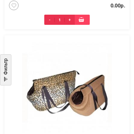
0.00р.
-
+
Фильтр