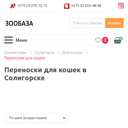
+375 29 373-12-13
+375 33 326-48-48
Искать
0
0
Меню
Зоомагазин
/
Солигорск
/
Для кошек
/
Переноски для кошек
Переноски для кошек в
Солигорске