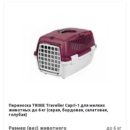
Переноска TRIXIE Traveller Capri-1 для мелких
животных до 6 кг (серая, бордовая, салатовая,
голубая)
Размер (вес) животного
до 6 кг