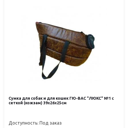
Сумка для собак и для кошек ГЮ-ВАС "ЛЮКС" №1 с
сеткой (кожзам) 39х26х25см
Доступность: Под заказ