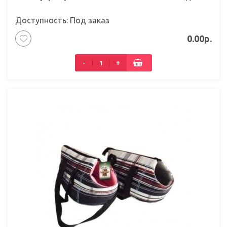
Доступность: Под заказ
0.00р.
-
+