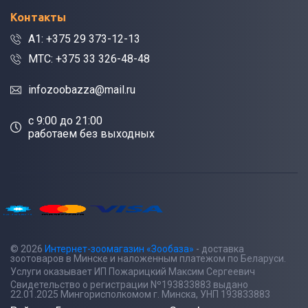
Контакты
A1: +375 29 373-12-13
МТС: +375 33 326-48-48
infozoobazza@mail.ru
c 9:00 до 21:00
работаем без выходных
© 2026
Интернет-зоомагазин «Зообаза»
- доставка
зоотоваров в Минске и наложенным платежом по Беларуси.
Услуги оказывает ИП Пожарицкий Максим Сергеевич
Свидетельство о регистрации Nº193833883 выдано
22.01.2025 Мингорисполкомом г. Минска, УНП 193833883