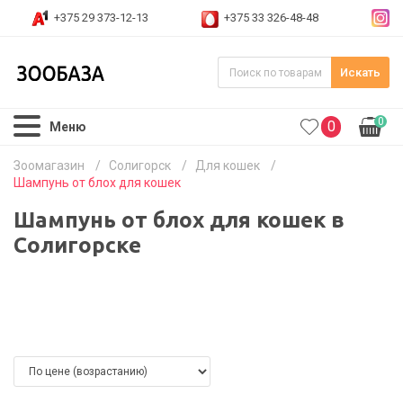
+375 29 373-12-13
+375 33 326-48-48
Искать
0
0
Меню
Зоомагазин
/
Солигорск
/
Для кошек
/
Шампунь от блох для кошек
Шампунь от блох для кошек в
Солигорске