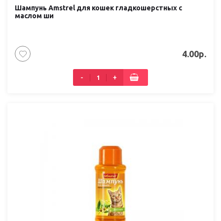
Шампунь Amstrel для кошек гладкошерстных с
маслом ши
4.00р.
-
+