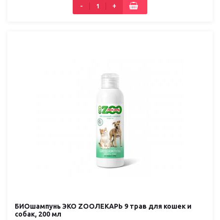
-
+
БИОшампунь ЭКО ZOOЛЕКАРЬ 9 трав для кошек и
собак, 200 мл