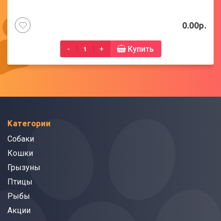
0.00р.
Купить
-
+
Категории
Собаки
Кошки
Грызуны
Птицы
Рыбы
Акции