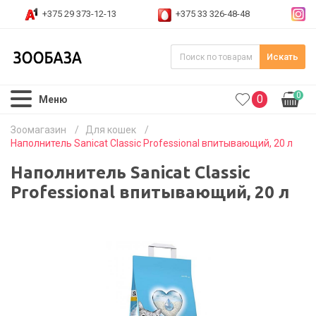
+375 29 373-12-13
+375 33 326-48-48
Искать
0
0
Меню
Зоомагазин
/
Для кошек
/
Наполнитель Sanicat Classic Professional впитывающий, 20 л
Наполнитель Sanicat Classic
Professional впитывающий, 20 л