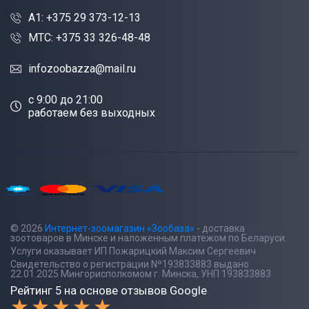
A1: +375 29 373-12-13
МТС: +375 33 326-48-48
infozoobazza@mail.ru
c 9:00 до 21:00
работаем без выходных
© 2026
Интернет-зоомагазин «Зообаза»
- доставка
зоотоваров в Минске и наложенным платежом по Беларуси.
Услуги оказывает ИП Пожарицкий Максим Сергеевич
Свидетельство о регистрации Nº193833883 выдано
22.01.2025 Мингорисполкомом г. Минска, УНП 193833883
Рейтинг 5 на основе отзывов Google