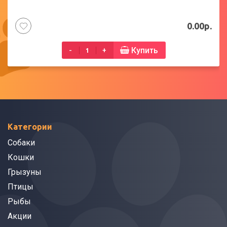
0.00р.
Купить
-
+
Категории
Собаки
Кошки
Грызуны
Птицы
Рыбы
Акции