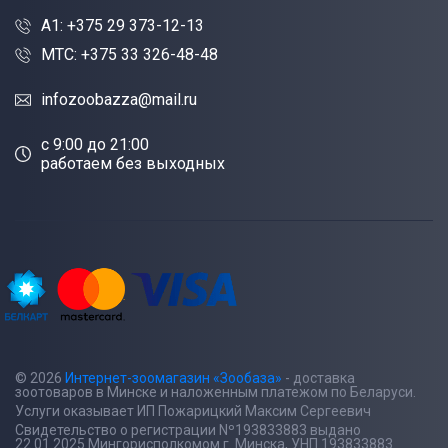
A1: +375 29 373-12-13
МТС: +375 33 326-48-48
infozoobazza@mail.ru
c 9:00 до 21:00
работаем без выходных
© 2026
Интернет-зоомагазин «Зообаза»
- доставка
зоотоваров в Минске и наложенным платежом по Беларуси.
Услуги оказывает ИП Пожарицкий Максим Сергеевич
Свидетельство о регистрации Nº193833883 выдано
22.01.2025 Мингорисполкомом г. Минска, УНП 193833883