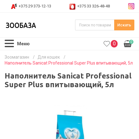
+375 29 373-12-13
+375 33 326-48-48
Искать
0
0
Меню
Зоомагазин
/
Для кошек
/
Наполнитель Sanicat Professional Super Plus впитывающий, 5л
Наполнитель Sanicat Professional
Super Plus впитывающий, 5л