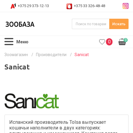
+375 29 373-12-13
+375 33 326-48-48
Искать
0
0
Меню
Зоомагазин
/
Производители
/
Sanicat
Sanicat
Испанский производитель Tolsa выпускает
кошачьи наполнители в двух категориях: