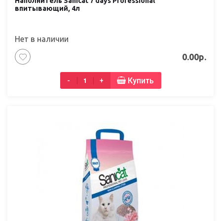
Наполнитель Sanicat 7 days Professional
впитывающий, 4л
Нет в наличии
0.00р.
Купить
-
+