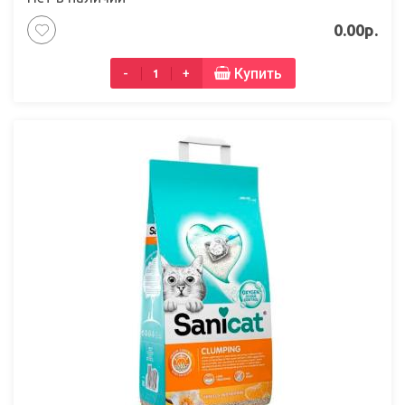
0.00р.
Купить
-
+