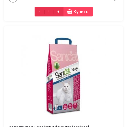
Купить
-
+